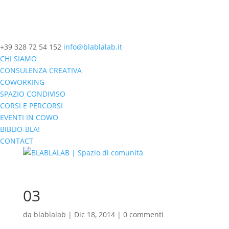
+39 328 72 54 152
info@blablalab.it
CHI SIAMO
CONSULENZA CREATIVA
COWORKING
SPAZIO CONDIVISO
CORSI E PERCORSI
EVENTI IN COWO
BIBLIO-BLA!
CONTACT
03
da
blablalab
|
Dic 18, 2014
|
0 commenti